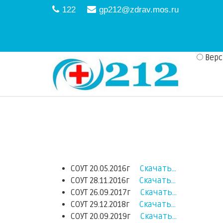
122
gp212@zdrav.mos.ru
Вер
СОУТ 20.05.2016г
Скачать...
СОУТ 28.11.2016г
Скачать...
СОУТ 26.09.2017г
Скачать...
СОУТ 29.12.2018г
Скачать...
СОУТ 20.09.2019г
Скачать...