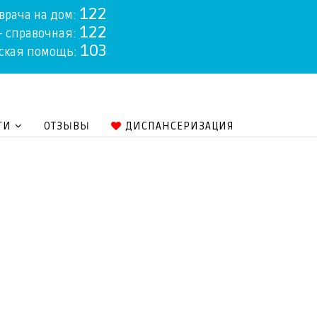
122
 врача на дом:
122
- справочная:
103
ская помощь:
ГИ
ОТЗЫВЫ
ДИСПАНСЕРИЗАЦИЯ