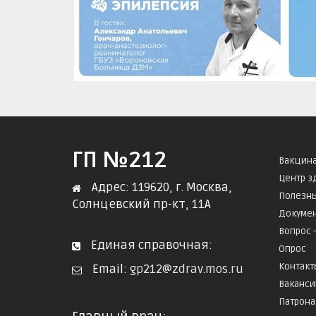
ГП №212
Вакцин
Центр з
Адрес: 119620, г. Москва,
Полезны
Солнцевский пр-кт, 11А
Докуме
Вопрос -
Единая справочная:
Опрос
Контакт
Email:
gp212@zdrav.mos.ru
Ваканс
Патрона