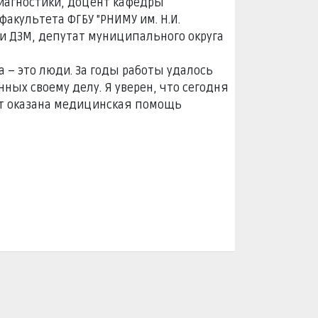
иагностики, доцент кафедры
акультета ФГБУ "РНИМУ им. Н.И.
и ДЗМ, депутат муниципального округа
а – это люди. За годы работы удалось
ых своему делу. Я уверен, что сегодня
ет оказана медицинская помощь