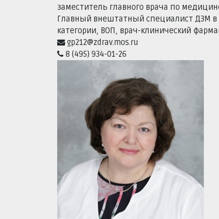
заместитель главного врача по медицин
Главный внештатный специалист ДЗМ в 
категории, ВОП, врач-клинический фарм
gp212@zdrav.mos.ru
8 (495) 934-01-26