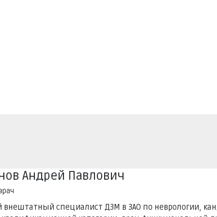
нов Андрей Павлович
врач
 внештатный специалист ДЗМ в ЗАО по неврологии, кан