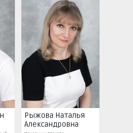
ан
Рыжова Наталья
Александровна