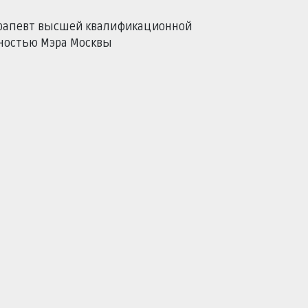
ерапевт высшей квалификационной
рностью Мэра Москвы