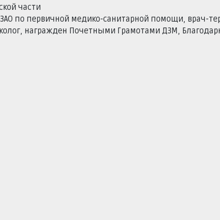
ской части
ЗАО по первичной медико-санитарной помощи, врач-т
аколог, награжден Почетными Грамотами ДЗМ, Благода