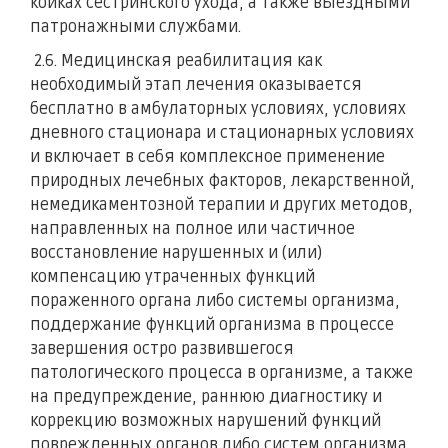
койках сестринского ухода, а также выездными
патронажными службами.
2.6. Медицинская реабилитация как
необходимый этап лечения оказывается
бесплатно в амбулаторных условиях, условиях
дневного стационара и стационарных условиях
и включает в себя комплексное применение
природных лечебных факторов, лекарственной,
немедикаментозной терапии и других методов,
направленных на полное или частичное
восстановление нарушенных и (или)
компенсацию утраченных функций
пораженного органа либо системы организма,
поддержание функций организма в процессе
завершения остро развившегося
патологического процесса в организме, а также
на предупреждение, раннюю диагностику и
коррекцию возможных нарушений функций
поврежденных органов либо систем организма,