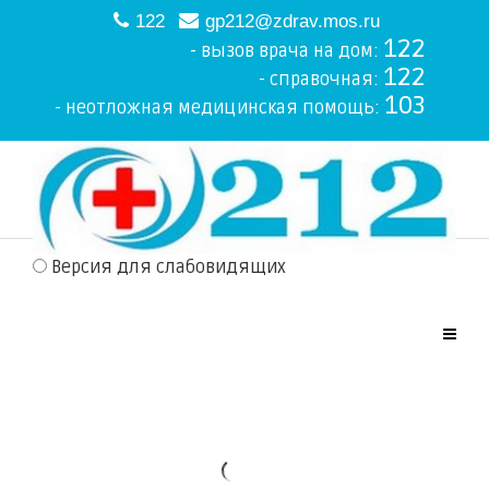
122
gp212@zdrav.mos.ru
122
- вызов врача на дом:
122
- справочная:
103
- неотложная медицинская помощь:
Версия для слабовидящих