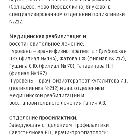
(Солнцево, Ново-Переделкино, Внуково) в
специализированном отделении поликлиники
№212.
Медицинская реабилитация и
восстановительное лечение:
I уровень – врачи-физиотерапевты: Длубовская
Л.Ф. (филиал № 194), Жатова Т.Ф. (филиал № 217),
Гущина С.Ю. (филиал № 70), Татаринова Н.Н.
(филиал № 197).
II уровень – врач-физиотерапевт Куталитова И.Г.
(поликлиника №212) и зав. отделением
медицинской реабилитации и
восстановительного лечения Ганич А.В.
Отделение профилактики:
Заведующая отделением профилактики
Савостьянова Е.Л., врачи-профпатологи: