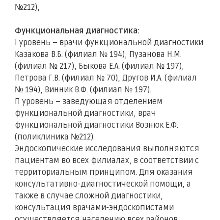
№212),
Функциональная диагностика:
I уровень – врачи функциональной диагностики
Казакова В.Б. (филиал № 194), Пузанова Н.М.
(филиал № 217), Быкова Е.А. (филиал № 197),
Петрова Г.В. (филиал № 70), Другов И.А. (филиал
№ 194), Винник В.Ф. (филиал № 197).
П уровень – заведующая отделением
функциональной диагностики, врач
функциональной диагностики Вознюк Е.Ф.
(поликлиника №212).
Эндоскопические исследования выполняются
пациентам во всех филиалах, в соответствии с
территориальным принципом. Для оказания
консультативно-диагностической помощи, а
также в случае сложной диагностики,
консультация врачами-эндоскопистами
осуществляется населению всех районов