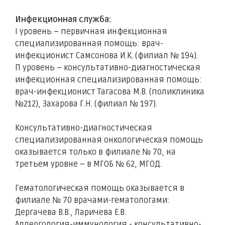
Инфекционная служба:
I уровень – первичная инфекционная
специализированная помощь: врач-
инфекционист Самсонова И.К. (филиал № 194).
П уровень – консультативно-диагностическая
инфекционная специализированная помощь:
врач-инфекционист Тагасова М.В. (поликлиника
№212), Захарова Г.Н. (филиал № 197).
Консультативно-диагностическая
специализированная онкологическая помощь
оказывается только в филиале № 70, на
третьем уровне – в МГОБ № 62, МГОД.
Гематологическая помощь оказывается в
филиале № 70 врачами-гематологами:
Дергачева В.В., Ларичева Е.В.
Аллергология-иммунология - консультативно-