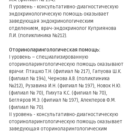
П уровень - консультативно-диагностическую
эндокринологическую помощь оказывает
заведующая эндокринологическим
отделением, врач-эндокринолог Куприянова
Л.И. (поликлиника №212).
Оториноларингологическая помощь:
I уровень – специализированную
оториноларингологическую помощь оказывают
врачи: Пташко Т.Н. (филиал № 217), Гапуова Ш.К.
(филиал № 194), Чернова А.В. (поликлиника
№212), Рузавина И.Н. (филиал № 197), Новок Н.Ю.
(филиал № 70), Пихута К.С. (филиал № 70),
Бегляров М.Э. (филиал № 197), Алекперов Ф.М.
(филиал № 70).
II уровень - консультативно-диагностическую
оториноларингологическую помощь оказывает
заведующая оториноларингологическим