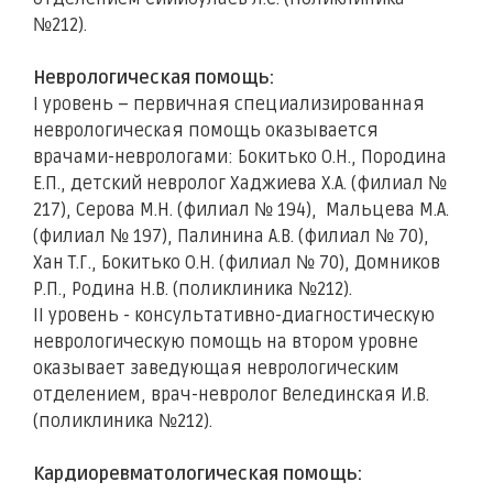
№212).
Неврологическая помощь:
I уровень – первичная специализированная
неврологическая помощь оказывается
врачами-неврологами: Бокитько О.Н., Породина
Е.П., детский невролог Хаджиева Х.А. (филиал №
217), Серова М.Н. (филиал № 194), Мальцева М.А.
(филиал № 197), Палинина А.В. (филиал № 70),
Хан Т.Г., Бокитько О.Н. (филиал № 70), Домников
Р.П., Родина Н.В. (поликлиника №212).
II уровень - консультативно-диагностическую
неврологическую помощь на втором уровне
оказывает заведующая неврологическим
отделением, врач-невролог Велединская И.В.
(поликлиника №212).
Кардиоревматологическая помощь: