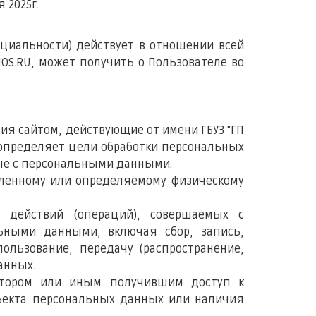
5г.
циальности) действует в отношении всей
OS.RU, может получить о Пользователе во
ния сайтом, действующие от имени ГБУЗ "ГП
 определяет цели обработки персональных
мые с персональными данными.
еленному или определяемому физическому
ь действий (операций), совершаемых с
льными данными, включая сбор, запись,
пользование, передачу (распространение,
анных.
ратором или иным получившим доступ к
бъекта персональных данных или наличия