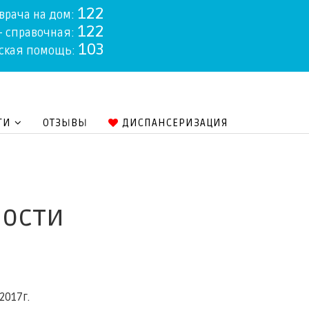
122
 врача на дом:
122
- справочная:
103
ская помощь:
ГИ
ОТЗЫВЫ
ДИСПАНСЕРИЗАЦИЯ
ости
7г.