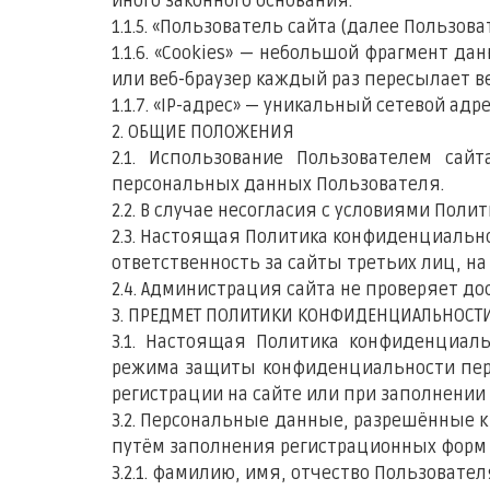
иного законного основания.
1.1.5. «Пользователь сайта (далее Пользо
1.1.6. «Cookies» — небольшой фрагмент д
или веб-браузер каждый раз пересылает ве
1.1.7. «IP-адрес» — уникальный сетевой адр
2. ОБЩИЕ ПОЛОЖЕНИЯ
2.1. Использование Пользователем сай
персональных данных Пользователя.
2.2. В случае несогласия с условиями По
2.3. Настоящая Политика конфиденциальнос
ответственность за сайты третьих лиц, н
2.4. Администрация сайта не проверяет д
3. ПРЕДМЕТ ПОЛИТИКИ КОНФИДЕНЦИАЛЬНОСТ
3.1. Настоящая Политика конфиденциал
режима защиты конфиденциальности перс
регистрации на сайте или при заполнении 
3.2. Персональные данные, разрешённые 
путём заполнения регистрационных форм 
3.2.1. фамилию, имя, отчество Пользовател