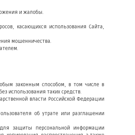
ложения и жалобы.
просов, касающихся использования Сайта,
щения мошенничества.
ателем.
любым законным способом, в том числе в
ез использования таких средств.
арственной власти Российской Федерации
Пользователя об утрате или разглашении
ы для защиты персональной информации