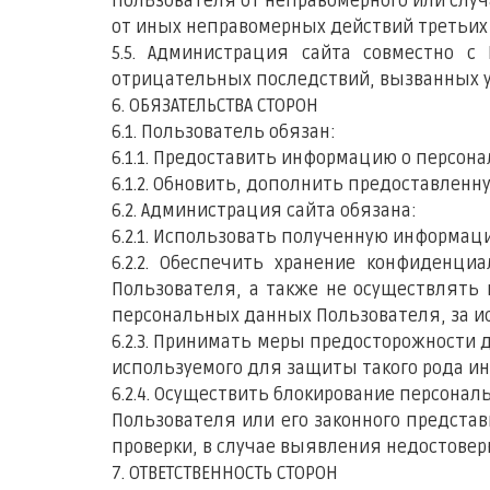
Пользователя от неправомерного или случ
от иных неправомерных действий третьих
5.5. Администрация сайта совместно 
отрицательных последствий, вызванных 
6. ОБЯЗАТЕЛЬСТВА СТОРОН
6.1. Пользователь обязан:
6.1.1. Предоставить информацию о персон
6.1.2. Обновить, дополнить предоставле
6.2. Администрация сайта обязана:
6.2.1. Использовать полученную информац
6.2.2. Обеспечить хранение конфиденц
Пользователя, а также не осуществлять
персональных данных Пользователя, за иск
6.2.3. Принимать меры предосторожности
используемого для защиты такого рода и
6.2.4. Осуществить блокирование персона
Пользователя или его законного предста
проверки, в случае выявления недостове
7. ОТВЕТСТВЕННОСТЬ СТОРОН