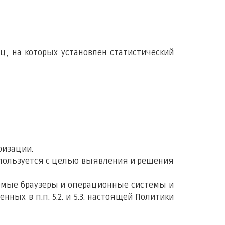
ц, на которых установлен статистический
ризации.
 используется с целью выявления и решения
емые браузеры и операционные системы и
ных в п.п. 5.2. и 5.3. настоящей Политики