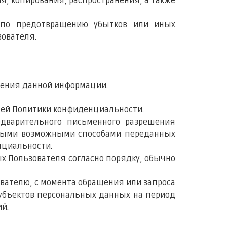
я, копирования, распространения, а также
ы по предотвращению убытков или иных
ователя.
нения данной информации.
ящей Политики конфиденциальности.
едварительного письменного разрешения
 иными возможными способами переданных
нциальности.
х Пользователя согласно порядку, обычно
ователю, с момента обращения или запроса
субъектов персональных данных на период
й.