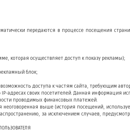
оматически передаются в процессе посещения страни
мме, которая осуществляет доступ к показу рекламы);
 рекламный блок;
невозможность доступа к частям сайта, требующим авто
 об IP-адресах своих посетителей. Данная информация
нности проводимых финансовых платежей.
ия неоговоренная выше (история посещений, использу
спространению, за исключением случаев, предусмотрен
ПОЛЬЗОВАТЕЛЯ