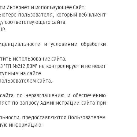
сети Интернет и использующее Сайт.
пьютере пользователя, который веб-клиент
цу соответствующего сайта.
IP.
фиденциальности и условиями обработки
тить использование сайта.
 "ГП №212 ДЗМ" не контролирует и не несет
тупным на сайте.
Пользователем сайта.
 сайта по неразглашению и обеспечению
яет по запросу Администрации сайта при
альности, предоставляются Пользователем
ющую информацию: