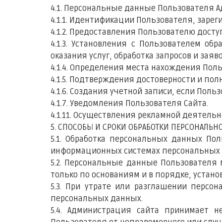
4.1. Персональные данные Пользователя 
4.1.1. Идентификации Пользователя, зарег
4.1.2. Предоставления Пользователю досту
4.1.3. Установления с Пользователем об
оказания услуг, обработка запросов и заяв
4.1.4. Определения места нахождения По
4.1.5. Подтверждения достоверности и п
4.1.6. Создания учетной записи, если Поль
4.1.7. Уведомления Пользователя Сайта.
4.1.11. Осуществления рекламной деятельн
5. СПОСОБЫ И СРОКИ ОБРАБОТКИ ПЕРСОНАЛЬ
5.1. Обработка персональных данных По
информационных системах персональных д
5.2. Персональные данные Пользователя
только по основаниям и в порядке, устан
5.3. При утрате или разглашении персо
персональных данных.
5.4. Администрация сайта принимает 