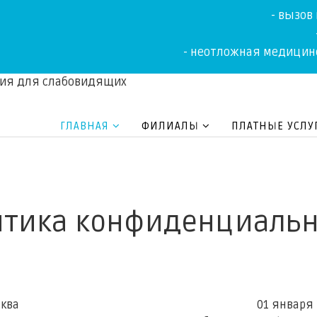
- вызов
- неотложная медицин
сия для слабовидящих
ГЛАВНАЯ
ФИЛИАЛЫ
ПЛАТНЫЕ УСЛУ
итика конфиденциальн
 Москва 01 января 201