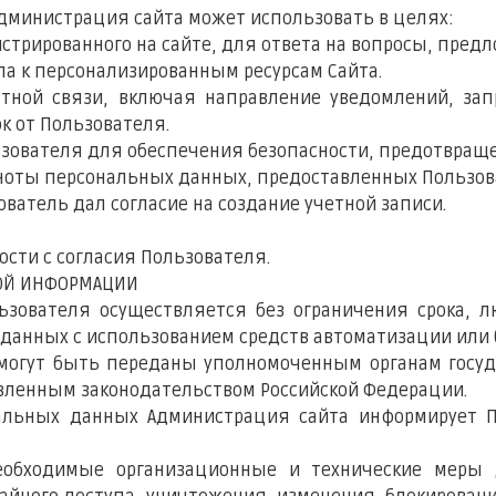
Администрация сайта может использовать в целях:
истрированного на сайте, для ответа на вопросы, пред
па к персонализированным ресурсам Сайта.
ратной связи, включая направление уведомлений, за
ок от Пользователя.
льзователя для обеспечения безопасности, предотвра
олноты персональных данных, предоставленных Пользов
зователь дал согласие на создание учетной записи.
ости с согласия Пользователя.
НОЙ ИНФОРМАЦИИ
льзователя осуществляется без ограничения срока, 
анных с использованием средств автоматизации или б
 могут быть переданы уполномоченным органам госуд
овленным законодательством Российской Федерации.
нальных данных Администрация сайта информирует 
необходимые организационные и технические мер