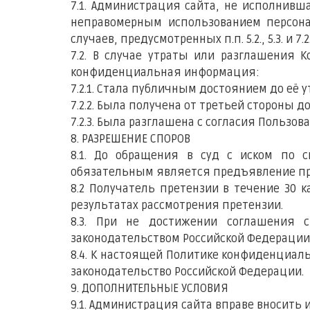
7.1. Администрация сайта, не исполнивш
неправомерным использованием персона
случаев, предусмотренных п.п. 5.2., 5.3. и
7.2. В случае утраты или разглашения 
конфиденциальная информация:
7.2.1. Стала публичным достоянием до её 
7.2.2. Была получена от третьей стороны 
7.2.3. Была разглашена с согласия Пользов
8. РАЗРЕШЕНИЕ СПОРОВ
8.1. До обращения в суд с иском по 
обязательным является предъявление пре
8.2 Получатель претензии в течение 30
результатах рассмотрения претензии.
8.3. При не достижении соглашения 
законодательством Российской Федерации
8.4. К настоящей Политике конфиденциа
законодательство Российской Федерации.
9. ДОПОЛНИТЕЛЬНЫЕ УСЛОВИЯ
9.1. Администрация сайта вправе вносить