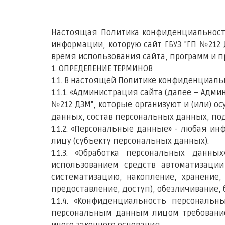
об
Настоящая Политика конфиденциальности
информации, которую сайт ГБУЗ "ГП №212
время использования сайта, программ и пр
1. ОПРЕДЕЛЕНИЕ ТЕРМИНОВ
1.1. В настоящей Политике конфиденциал
1.1.1. «Администрация сайта (далее – Адм
№212 ДЗМ", которые организуют и (или) 
данных, состав персональных данных, по
1.1.2. «Персональные данные» - любая 
лицу (субъекту персональных данных).
1.1.3. «Обработка персональных данн
использованием средств автоматизации
систематизацию, накопление, хранение, 
предоставление, доступ), обезличивание,
1.1.4. «Конфиденциальность персонал
персональным данным лицом требование 