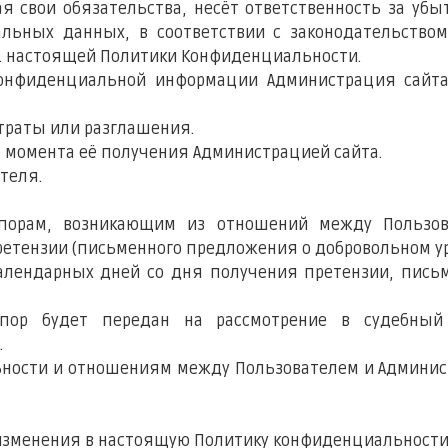
ая свои обязательства, несёт ответственность за убы
льных данных, в соответствии с законодательством
 7.2. настоящей Политики Конфиденциальности.
Конфиденциальной информации Администрация сайта
утраты или разглашения.
до момента её получения Администрацией сайта.
ателя.
спорам, возникающим из отношений между Пользов
тензии (письменного предложения о добровольном ур
 календарных дней со дня получения претензии, пись
спор будет передан на рассмотрение в судебный
.
льности и отношениям между Пользователем и Админи
 изменения в настоящую Политику конфиденциальности 