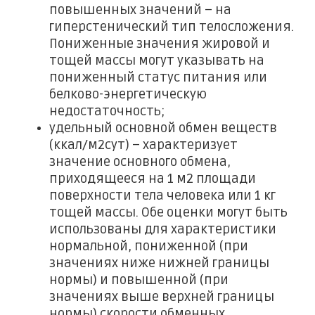
повышенных значений – на
гиперстенический тип телосложения.
Пониженные значения жировой и
тощей массы могут указывать на
пониженный статус питания или
белково-энергетическую
недостаточность;
удельный основной обмен веществ
(ккал/м2сут) – характеризует
значение основного обмена,
приходящееся на 1 м2 площади
поверхности тела человека или 1 кг
тощей массы. Обе оценки могут быть
использованы для характеристики
нормальной, пониженной (при
значениях ниже нижней границы
нормы) и повышенной (при
значениях выше верхней границы
нормы) скорости обменных