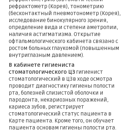
рефрактометр (Корея), тонометрию
(бесконтактный пневмотонометр (Корея),
исследование бинокулярного зрения,
определение вида и степени аметропии,
наличия астигматизма. Открытие
офтальмологического кабинета связано с
ростом больных глаукомой (повышенным
внутриглазным давлением).
В кабинете гигиениста
стоматологического ЦЗ
гигиенист
стоматологический в ЦЗв ходе осмотра
проводит диагностику гигиены полости
рта, болезней слизистой оболочки и
пародонта, некариозных поражений,
кариеса зубов, регистрирует
стоматологический статус пациента в
Карте пациента. Кроме того, он обучает
пациента основам гигиены полости рта.