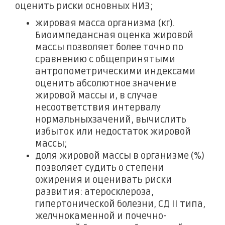
оценить риски основных НИЗ;
жировая масса организма (кг).
Биоимпедансная оценка жировой
массы позволяет более точно по
сравнению с общепринятыми
антропометрическими индексами
оценить абсолютное значение
жировой массы и, в случае
несоответствия интервалу
нормальныхзачений, вычислить
избыток или недостаток жировой
массы;
доля жировой массы в организме (%)
позволяет судить о степени
ожирения и оценивать риски
развития: атеросклероза,
гипертонической болезни, СД II типа,
желчнокаменной и почечно-