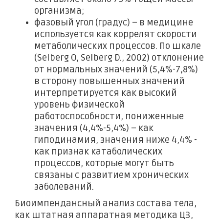
организма;
фазовый угол (градус) – в медицине
используется как коррелят скорости
метаболических процессов. По шкале
(Selberg O, Selberg D., 2002) отклонение
от нормальных значений (5,4%-7,8%)
в сторону повышенных значений
интерпретируется как высокий
уровень физической
работоспособности, пониженные
значения (4,4%-5,4%) – как
гиподинамия, значения ниже 4,4% -
как признак катаболических
процессов, которые могут быть
связаны с развитием хронических
заболеваний.
Биоимпендансный анализ состава тела,
как штатная аппаратная методика ЦЗ,