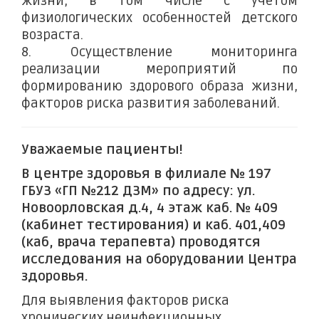
жизни, в том числе с учетом
физиологических особенностей детского
возраста.
8. Осуществление мониторинга
реализации мероприятий по
формированию здорового образа жизни,
факторов риска развития заболеваний.
Уважаемые пациенты!
В центре здоровья в филиале № 197
ГБУЗ «ГП №212 ДЗМ» по адресу: ул.
Новоорловская д.4, 4 этаж каб. № 409
(кабинет тестирования) и каб. 401,409
(каб, врача терапевта) проводятся
исследования на оборудовании Центра
здоровья.
Для выявления факторов риска
хронических неинфекционных