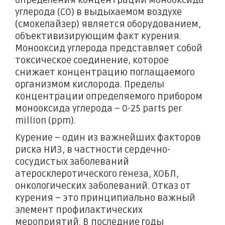
определения концентрации монооксида
углерода (СО) в выдыхаемом воздухе
(смокелайзер) является оборудованием,
объективизирующим факт курения.
Монооксид углерода представляет собой
токсическое соединение, которое
снижает концентрацию поглащаемого
организмом кислорода. Пределы
концентрации определяемого прибором
монооксида углерода – 0-25 parts per
million (ppm).
Курение – один из важнейших факторов
риска НИЗ, в частности сердечно-
сосудистых заболеваний
атеросклеротического генеза, ХОБЛ,
онкологических заболеваний. Отказ от
курения – это принципиально важный
элемент профилактических
мероприятий. В последние годы