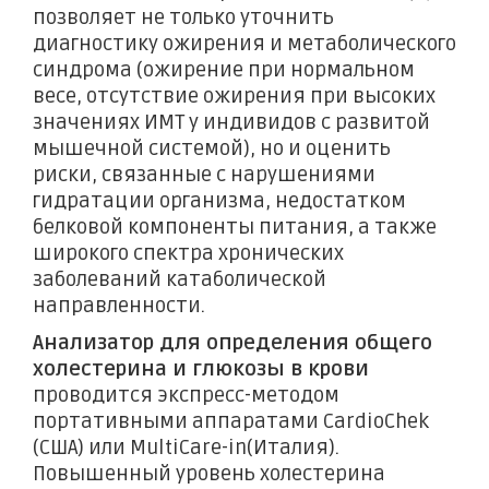
позволяет не только уточнить
диагностику ожирения и метаболического
синдрома (ожирение при нормальном
весе, отсутствие ожирения при высоких
значениях ИМТ у индивидов с развитой
мышечной системой), но и оценить
риски, связанные с нарушениями
гидратации организма, недостатком
белковой компоненты питания, а также
широкого спектра хронических
заболеваний катаболической
направленности.
Анализатор для определения общего
холестерина и глюкозы в крови
проводится экспресс-методом
портативными аппаратами CardioChek
(США) или MultiCare-in(Италия).
Повышенный уровень холестерина