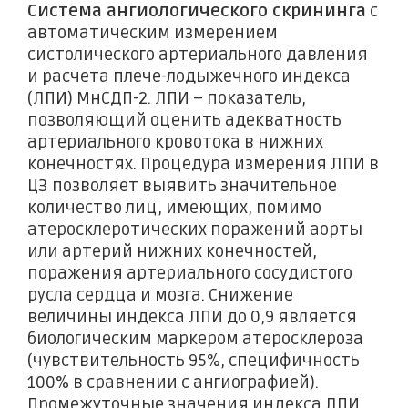
Система ангиологического скрининга
с
автоматическим измерением
систолического артериального давления
и расчета плече-лодыжечного индекса
(ЛПИ) МнСДП-2. ЛПИ – показатель,
позволяющий оценить адекватность
артериального кровотока в нижних
конечностях. Процедура измерения ЛПИ в
ЦЗ позволяет выявить значительное
количество лиц, имеющих, помимо
атеросклеротических поражений аорты
или артерий нижних конечностей,
поражения артериального сосудистого
русла сердца и мозга. Снижение
величины индекса ЛПИ до 0,9 является
биологическим маркером атеросклероза
(чувствительность 95%, специфичность
100% в сравнении с ангиографией).
Промежуточные значения индекса ЛПИ