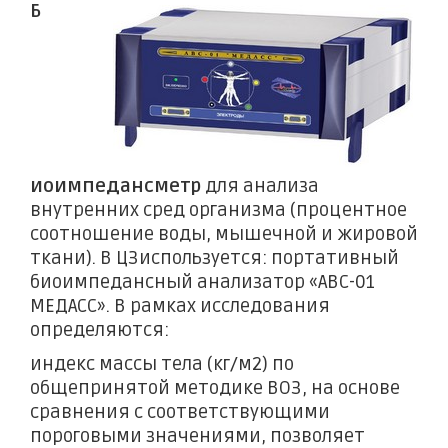
Б
иоимпедансметр
для анализа
внутренних сред организма (процентное
соотношение воды, мышечной и жировой
ткани). В ЦЗиспользуется: портативный
биоимпедансный анализатор «АВС-01
МЕДАСС». В рамках исследования
определяются:
индекс массы тела (кг/м2) по
общепринятой методике ВОЗ, на основе
сравнения с соответствующими
пороговыми значениями, позволяет