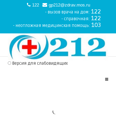
122
gp212@zdrav.mos.ru
122
- вызов врача на дом:
122
- справочная:
103
- неотложная медицинская помощь:
Версия для слабовидящих