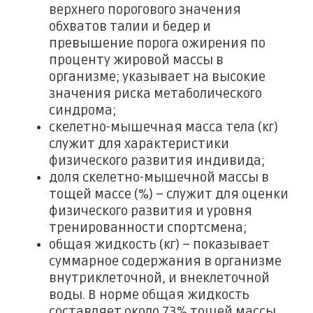
верхнего порогового значения
обхватов талии и бедер и
превышение порога ожирения по
проценту жировой массы в
организме; указывает на высокие
значения риска метаболического
синдрома;
скелетно-мышечная масса тела (кг)
служит для характеристики
физического развития индивида;
доля скелетно-мышечной массы в
тощей массе (%) – служит для оценки
физического развития и уровня
тренированности спортсмена;
общая жидкость (кг) – показывает
суммарное содержания в организме
внутриклеточной, и внеклеточной
воды. В норме общая жидкость
составляет около 73% тощей массы