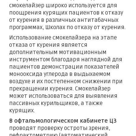
смокелайзер широко используется для
поощрения курящих пациентов к отказу
от курения в различных антитабачных
программах, Школах по отказу от курения.
Использование смокелайзера на этапе
отказа от курения является
дополнительным мотивационным
инструментом благодаря наглядной для
пациентов демонстрации показателей
монооксида углерода в выдыхаемом
воздухе и их постепенном снижении при
прекращении курения. Смокелайзер
может использоваться для выявления
пассивных курильщиков, а также
курящих.
В офтальмологическом кабинете ЦЗ
проводят проверку остроты зрения,
рефрактометрию (автоматический