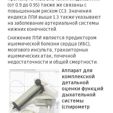
(от 0.9 до 0.95) также же связаны с
повышенным риском ССЗ. Значения
индекса ЛПИ выше 1.3 также указывают
на заболевание артериальной системы
нижних конечностей.
Снижение ЛПИ является предиктором
ишемической болезни сердца (ИБС),
мозгового инсульта, транзиторных
ишемических атак, почечной
недостаточности и общей смертности.
Аппарат для
комплексной
детальной
оценки функций
дыхательной
системы
(спирометр