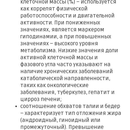
клеточной массы (%) – используется
как коррелят физической
работоспособности и двигательной
активности. При пониженных
значениях, является маркером
гиподинамии, а при повышенных
значениях – высокого уровня
метаболизма. Низкие значения доли
активной клеточной массы и
фазового угла часто указывают на
наличие хронических заболеваний
катаболической направленности,
таких как онкологические
заболевания, туберкулез, гепатит и
цирроз печени;
соотношение обхватов талии и бедер
– характеризует тип отложения жира
(андроидный, гиноидный или
промежуточный). Превышение