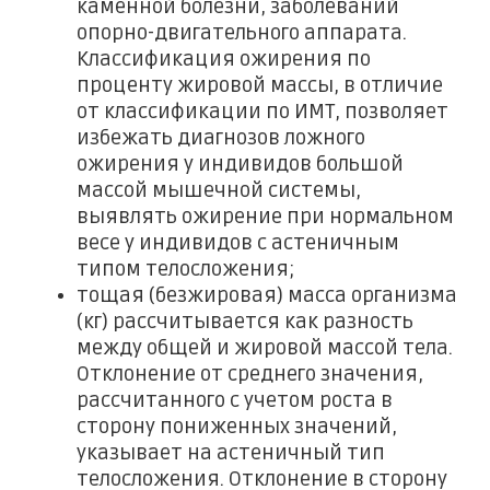
каменной болезни, заболеваний
опорно-двигательного аппарата.
Классификация ожирения по
проценту жировой массы, в отличие
от классификации по ИМТ, позволяет
избежать диагнозов ложного
ожирения у индивидов большой
массой мышечной системы,
выявлять ожирение при нормальном
весе у индивидов с астеничным
типом телосложения;
тощая (безжировая) масса организма
(кг) рассчитывается как разность
между общей и жировой массой тела.
Отклонение от среднего значения,
рассчитанного с учетом роста в
сторону пониженных значений,
указывает на астеничный тип
телосложения. Отклонение в сторону