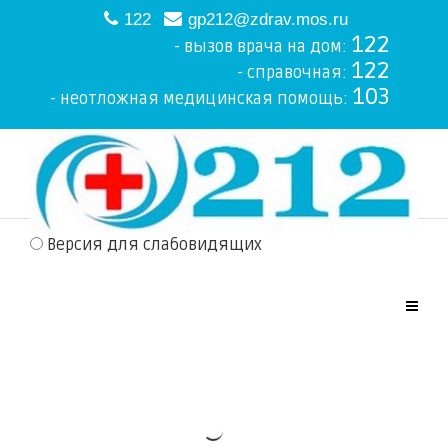
122
gp212@zdrav.mos.ru
122
- вызов врача на дом:
122
- справочная:
103
- неотложная медицинская помощь:
Версия для слабовидящих