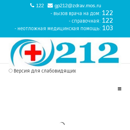
122
gp212@zdrav.mos.ru
122
- вызов врача на дом:
122
- справочная:
103
- неотложная медицинская помощь:
Версия для слабовидящих